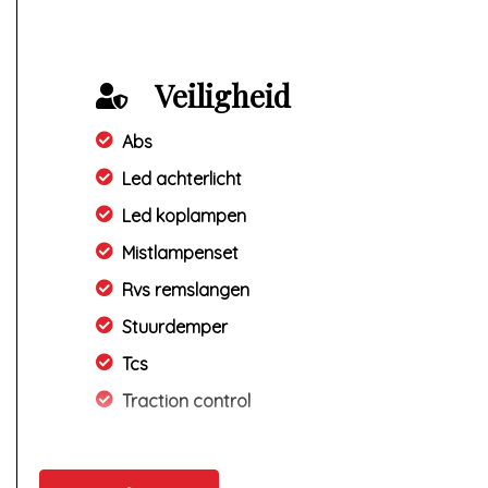
Veiligheid
Abs
Led achterlicht
Led koplampen
Mistlampenset
Rvs remslangen
Stuurdemper
Tcs
Traction control