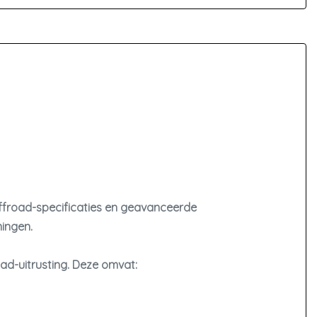
 offroad-specificaties en geavanceerde
mingen.
ad-uitrusting
. Deze omvat: