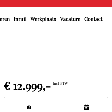
eren
Inruil
Werkplaats
Vacature
Contact
€ 12.999,-
Incl. BTW