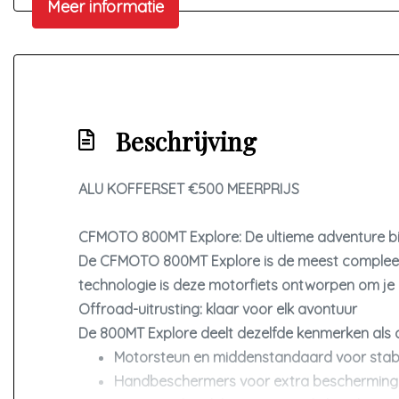
Meer informatie
Beschrijving
ALU KOFFERSET €500 MEERPRIJS
CFMOTO 800MT Explore: De ultieme adventure bi
De CFMOTO 800MT Explore is de
meest compleet
technologie is deze motorfiets ontworpen om je
Offroad-uitrusting: klaar voor elk avontuur
De 800MT Explore deelt dezelfde kenmerken als
Motorsteun
en
middenstandaard
voor stabi
Handbeschermers
voor extra bescherming t