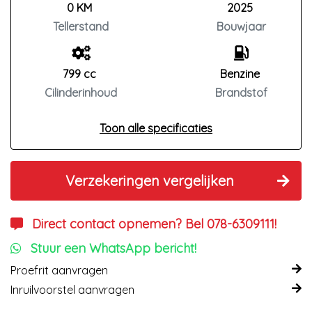
0 KM
2025
Tellerstand
Bouwjaar
799 cc
Benzine
Cilinderinhoud
Brandstof
Toon alle specificaties
Verzekeringen vergelijken
Direct contact opnemen? Bel 078-6309111!
Stuur een WhatsApp bericht!
Proefrit aanvragen
Inruilvoorstel aanvragen