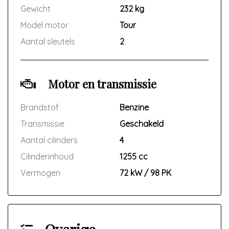
Gewicht
232 kg
Model motor
Tour
Aantal sleutels
2
Motor en transmissie
Brandstof
Benzine
Transmissie
Geschakeld
Aantal cilinders
4
Cilinderinhoud
1255 cc
Vermogen
72 kW / 98 PK