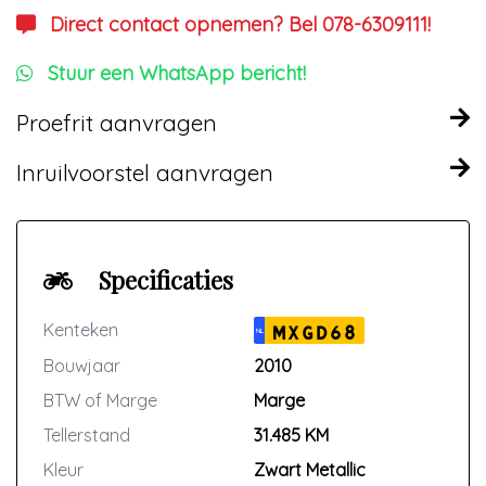
Direct contact opnemen? Bel 078-6309111!
Stuur een WhatsApp bericht!
Proefrit aanvragen
Inruilvoorstel aanvragen
Specificaties
Kenteken
MXGD68
NL
Bouwjaar
2010
BTW of Marge
Marge
Tellerstand
31.485 KM
Kleur
Zwart Metallic