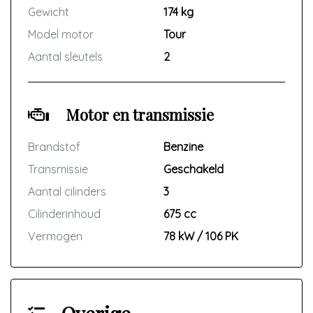
Gewicht
174 kg
Model motor
Tour
Aantal sleutels
2
Motor en transmissie
Brandstof
Benzine
Transmissie
Geschakeld
Aantal cilinders
3
Cilinderinhoud
675 cc
Vermogen
78 kW / 106 PK