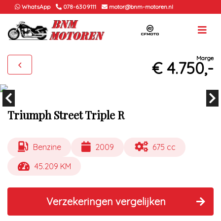
WhatsApp
078-6309111
motor@bnm-motoren.nl
Marge
€ 4.750,-
Triumph Street Triple R
Benzine
2009
675 cc
45.209 KM
Verzekeringen vergelijken