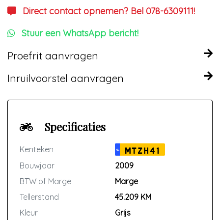
Direct contact opnemen? Bel 078-6309111!
Stuur een WhatsApp bericht!
Proefrit aanvragen
Inruilvoorstel aanvragen
Specificaties
Kenteken
MTZH41
NL
Bouwjaar
2009
BTW of Marge
Marge
Tellerstand
45.209 KM
Kleur
Grijs